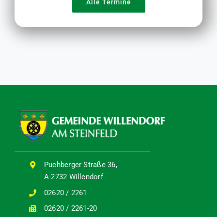
Alle Termine
Puchberger Straße 36,
A-2732 Willendorf
02620 / 2261
02620 / 2261-20