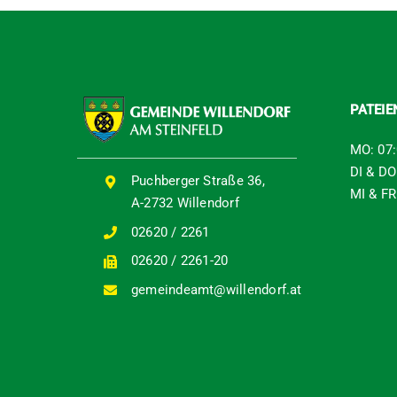
PATEI
MO: 07:
DI & DO
Puchberger Straße 36,
MI & FR
A-2732 Willendorf
02620 / 2261
02620 / 2261-20
gemeindeamt@willendorf.at