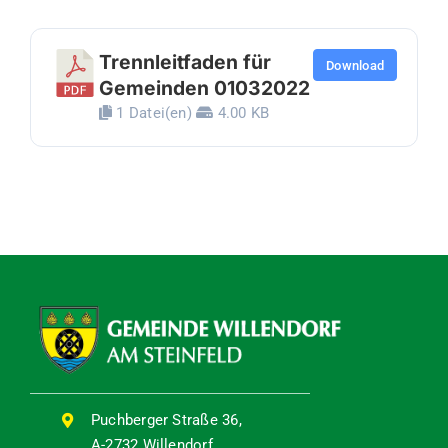
Trennleitfaden für
Download
Gemeinden 01032022
1 Datei(en)
4.00 KB
Puchberger Straße 36,
A-2732 Willendorf