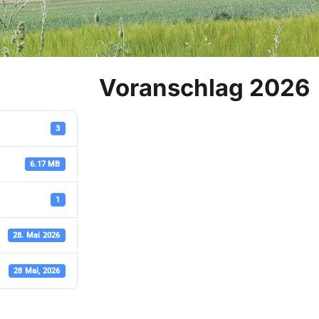
Voranschlag 2026
3
6.17 MB
1
28. Mai 2026
28 Mai, 2026