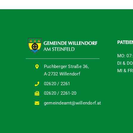
PATEI
MO: 07:
DI & DO
Puchberger Straße 36,
MI & FR
A-2732 Willendorf
02620 / 2261
02620 / 2261-20
gemeindeamt@willendorf.at